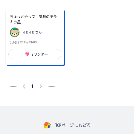
ちょっとやっつけ気味のキラ
キラ星
りおりお
さん
公開日
2015/03/03
2
ワンダー
1
TOPページにもどる