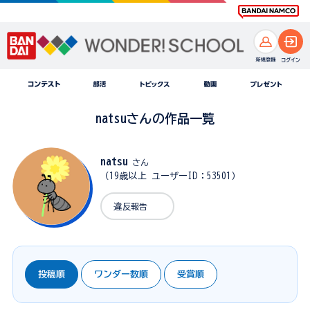
natsuさんの作品一覧
natsu
さん
（19歳以上 ユーザーID：53501）
違反報告
投稿順
ワンダー数順
受賞順