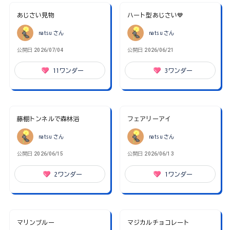
あじさい見物
ハート型あじさい💙
natsu
さん
natsu
さん
公開日
2026/07/04
公開日
2026/06/21
11
ワンダー
3
ワンダー
藤棚トンネルで森林浴
フェアリーアイ
natsu
さん
natsu
さん
公開日
2026/06/15
公開日
2026/06/13
2
ワンダー
1
ワンダー
マリンブルー
マジカルチョコレート