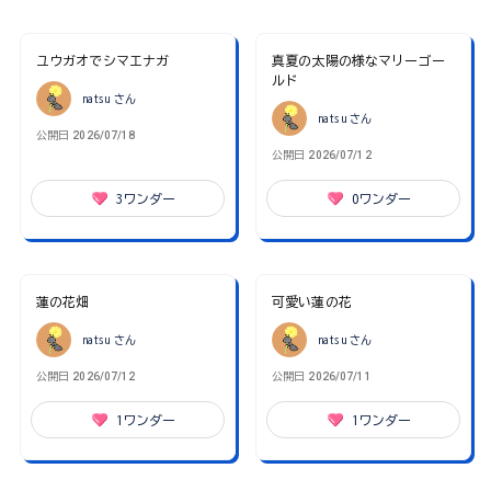
ユウガオでシマエナガ
真夏の太陽の様なマリーゴー
ルド
natsu
さん
natsu
さん
公開日
2026/07/18
公開日
2026/07/12
3
ワンダー
0
ワンダー
蓮の花畑
可愛い蓮の花
natsu
さん
natsu
さん
公開日
2026/07/12
公開日
2026/07/11
1
ワンダー
1
ワンダー