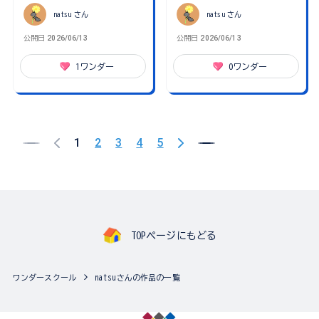
natsu
さん
natsu
さん
公開日
2026/06/13
公開日
2026/06/13
1
ワンダー
0
ワンダー
1
2
3
4
5
TOPページにもどる
ワンダースクール
natsuさんの作品の一覧