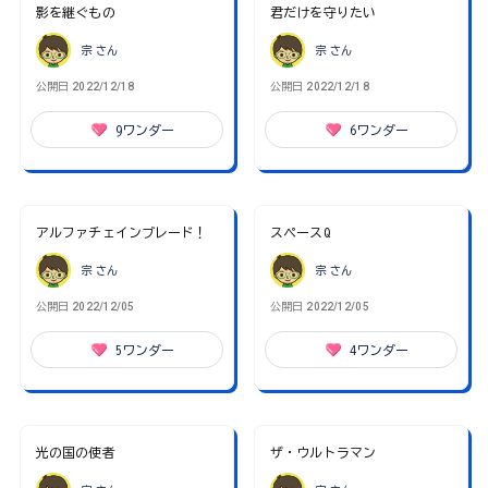
影を継ぐもの
君だけを守りたい
宗
さん
宗
さん
公開日
2022/12/18
公開日
2022/12/18
9
ワンダー
6
ワンダー
アルファチェインブレード！
スペースQ
宗
さん
宗
さん
公開日
2022/12/05
公開日
2022/12/05
5
ワンダー
4
ワンダー
光の国の使者
ザ・ウルトラマン