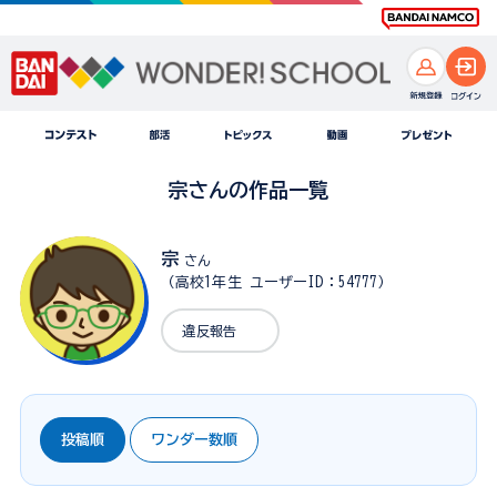
宗さんの作品一覧
宗
さん
（高校1年生 ユーザーID：54777）
違反報告
投稿順
ワンダー数順