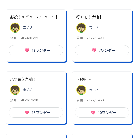
必殺！メビュームシュート！
行くぞ！大地！
宗
さん
宗
さん
公開日
2023/01/22
公開日
2022/12/30
12
ワンダー
7
ワンダー
八つ裂き光輪！
〜勝利〜
宗
さん
宗
さん
公開日
2022/12/28
公開日
2022/12/24
12
ワンダー
10
ワンダー