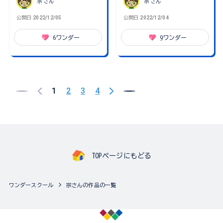
宗
さん
宗
さん
公開日
2022/12/05
公開日
2022/12/04
6
ワンダー
9
ワンダー
1
2
3
4
TOPページにもどる
ワンダースクール
宗さんの作品の一覧