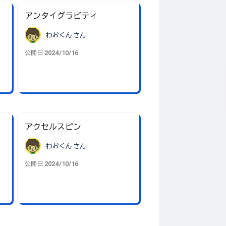
アンタイグラビティ
わおくん
さん
2024/10/16
公開日
アクセルスピン
わおくん
さん
2024/10/16
公開日