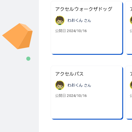
アクセルウォークザドッグ
わおくん
さん
2024/10/16
公開日
アクセルパス
わおくん
さん
2024/10/16
公開日