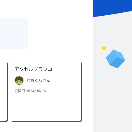
アクセルブランコ
わおくん
さん
2024/10/16
公開日