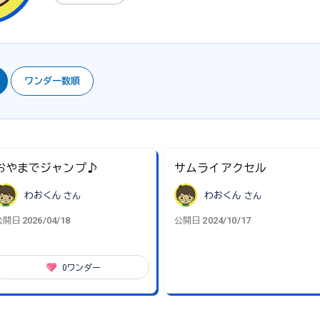
ワンダー数順
おやまでジャンプ♪
サムライアクセル
わおくん
さん
わおくん
さん
2026/04/18
2024/10/17
公開日
公開日
0
ワンダー