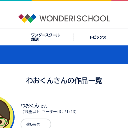
わおくんさんの作品一覧
わおくん
さん
（19歳以上 ユーザーID：61213）
違反報告