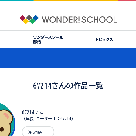
67214さんの作品一覧
67214
さん
（年長 ユーザーID：67214）
違反報告