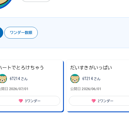
ワンダー数順
ハートでとろけちゃう
だいすきがいっぱい
67214
さん
67214
さん
2026/07/01
2026/06/01
公開日
公開日
3
ワンダー
2
ワンダー