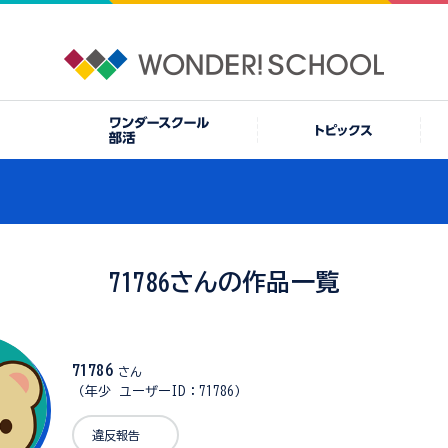
71786さんの作品一覧
71786
さん
（年少 ユーザーID：71786）
違反報告