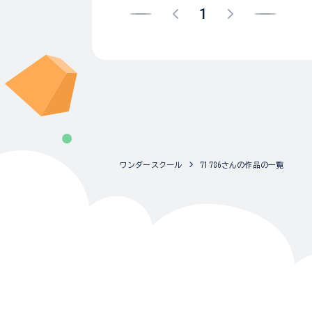
1
ワンダースクール
71786さんの作品の一覧