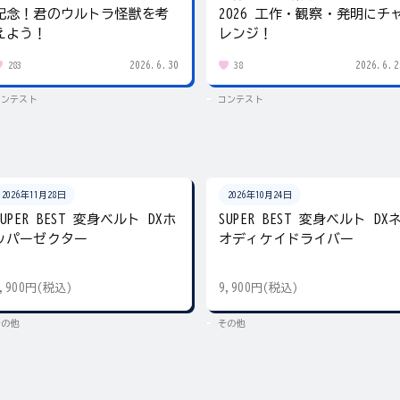
記念！君のウルトラ怪獣を考
2026 工作・観察・発明にチ
えよう！
レンジ！
2026.6.30
2026.6.2
283
38
コンテスト
コンテスト
2026年11月28日
2026年10月24日
SUPER BEST 変身ベルト DXホ
SUPER BEST 変身ベルト DX
ッパーゼクター
オディケイドライバー
9,900円(税込)
9,900円(税込)
その他
その他