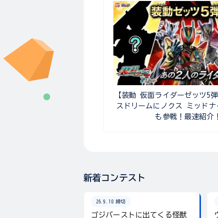
【装動 仮面ライダーゼッツ5
スドリームにノクス ミッドナ
も参戦！最速紹介
新着コンテスト
26.9.18 締切
ゴジバーストに出てくる怪獣