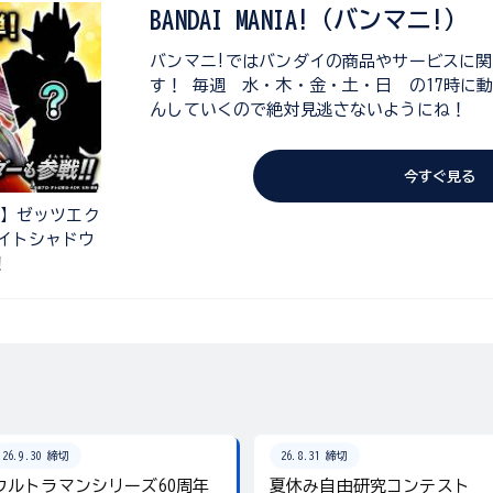
BANDAI MANIA!（バンマニ!）
バンマニ!ではバンダイの商品やサービスに
す！ 毎週 水・木・金・土・日 の17時に
んしていくので絶対見逃さないようにね！
今すぐ見る
弾】ゼッツエク
イトシャドウ
！
26.9.30 締切
26.8.31 締切
ウルトラマンシリーズ60周年
夏休み自由研究コンテスト