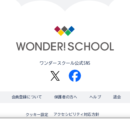
ワンダースクール公式SNS
会員登録について
保護者の方へ
ヘルプ
退会
アクセシビリティ対応方針
クッキー設定
© BANDAI CO.,LTD 2015 ALL RIGHTS RESERVED