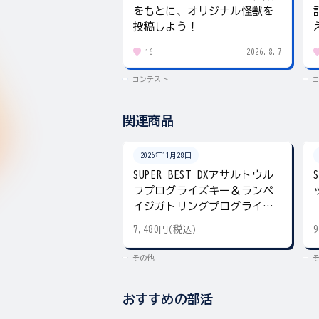
をもとに、オリジナル怪獣を
投稿しよう！
2026.8.7
16
コンテスト
関連商品
2026年11月28日
SUPER BEST DXアサルトウル
フプログライズキー＆ランペ
イジガトリングプログライズ
キー
7,480円(税込)
その他
おすすめの部活