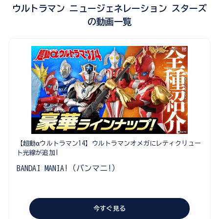
ウルトラマン ニュージェネレーション スターズ
の動画一覧
【超動αウルトラマン14】ウルトラマンオメガにレティクリュー
ト光線が追加!
BANDAI MANIA!（バンマニ!）
今すぐ見る