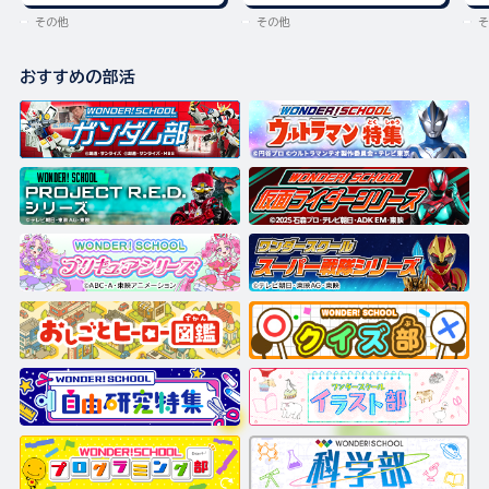
その他
その他
そ
おすすめの部活