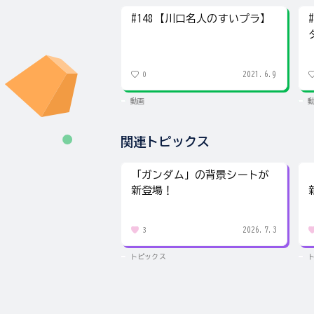
#148【川口名人のすいプラ】
2021.6.9
0
動画
関連トピックス
「ガンダム」の背景シートが
新登場！
2026.7.3
3
トピックス