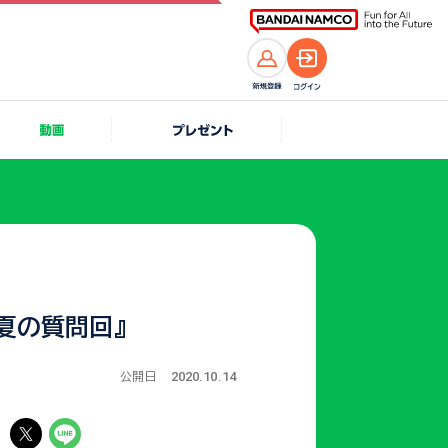
『夏の質問回』
2020.10.14
公開日
る