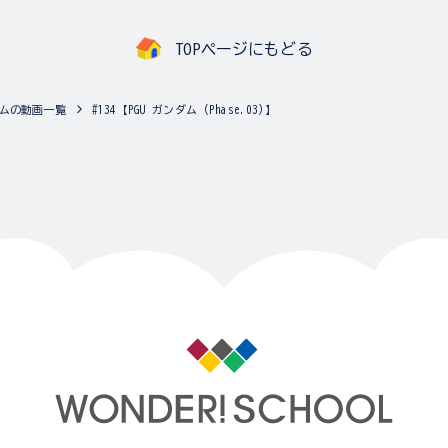
TOPページにもどる
ムの動画一覧
#134【PGU ガンダム (Phase.03)】