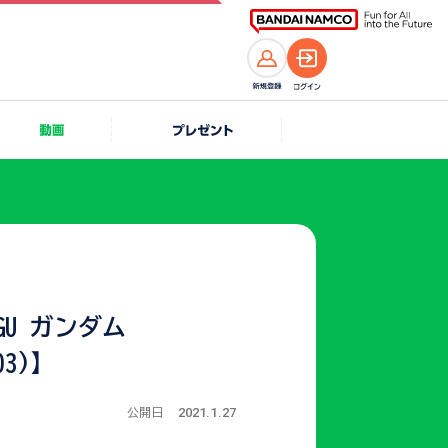
PGU ガンダム
.03)】
2021.1.27
公開日