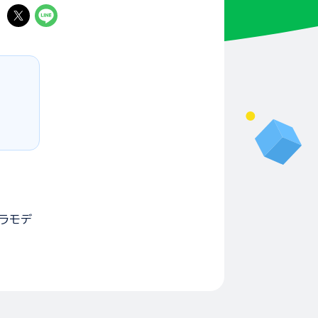
る
ラモデ