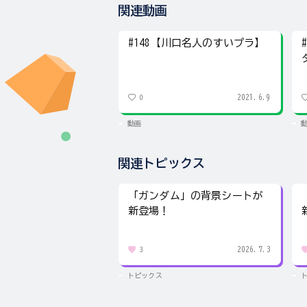
関連動画
#148【川口名人のすいプラ】
2021.6.9
0
動画
関連トピックス
「ガンダム」の背景シートが
新登場！
2026.7.3
3
トピックス