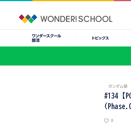
ガンダム部
#134【
(Phase
0