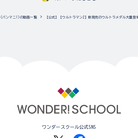
NIA!(バンマニ!)の動画一覧
【公式】【ウルトラマンZ】新発売のウルトラメダル大量登場
ワンダースクール公式SNS