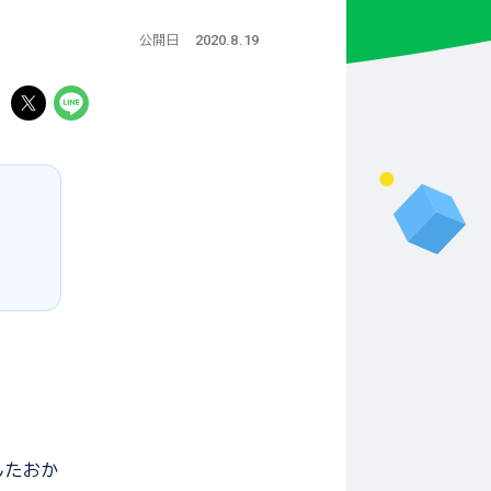
2020.8.19
公開日
る
したおか