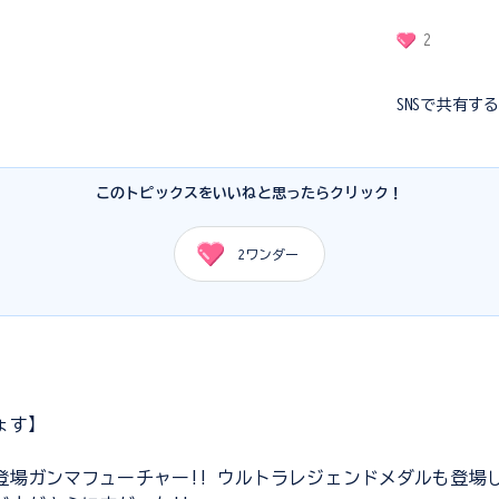
2
SNSで共有す
このトピックスをいいねと思ったらクリック！
2
ワンダー
ょす】
登場ガンマフューチャー!! ウルトラレジェンドメダルも登場