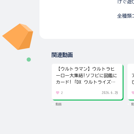
げで遊
全種類
関連動画
【ウルトラマン】ウルトラヒ
ーロー大集結!ソフビに図鑑に
カード!「DX ウルトライズア
イ」で遊び尽くす
2026.6.29
2
動画