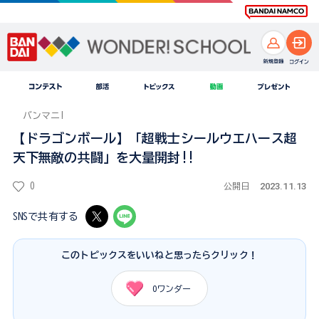
バンマニ!
【ドラゴンボール】「超戦士シールウエハース超
天下無敵の共闘」を大量開封!!
2023.11.13
0
公開日
SNSで共有する
このトピックスをいいねと思ったらクリック！
0
ワンダー