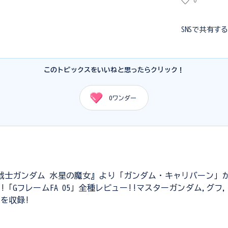
0
SNSで共有す
このトピックスをいいねと思ったらクリック！
0
ワンダー
戦士ガンダム 水星の魔女』より「ガンダム・キャリバーン」
!「GフレームFA 05」全種レビュー!!マスターガンダム,グフ
IIを収録!