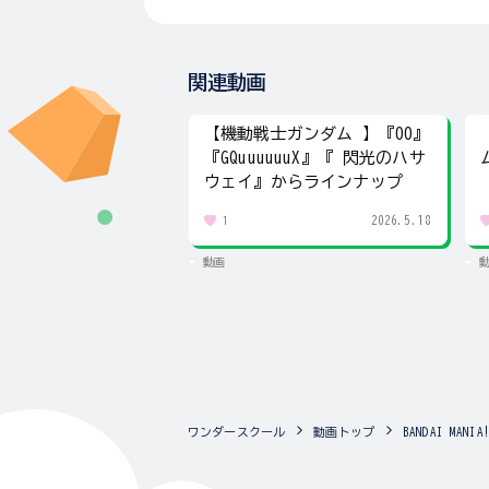
関連動画
【機動戦士ガンダム 】『00』
『GQuuuuuuX』『 閃光のハサ
ウェイ』からラインナップ
2026.5.18
1
動画
ワンダースクール
動画トップ
BANDAI MA