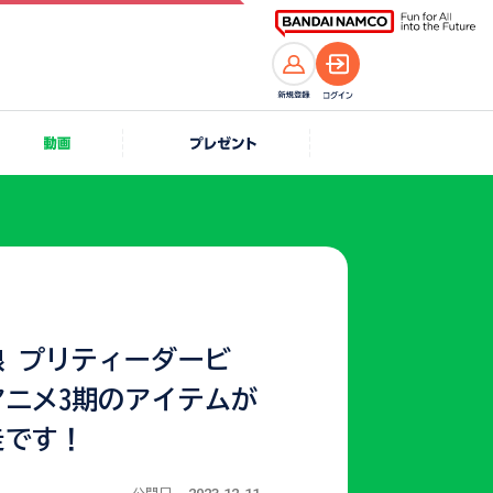
娘 プリティーダービ
アニメ3期のアイテムが
走です！