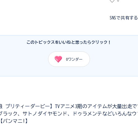
0
SNSで共有す
このトピックスをいいねと思ったらクリック！
0
ワンダー
娘 プリティーダービー】TVアニメ3期のアイテムが大量出走で
ブラック、サトノダイヤモンド、ドゥラメンテなどいろんなウ
【バンマニ!】