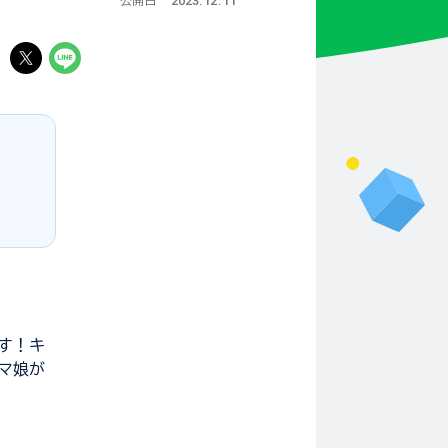
2023.12.11
公開日
る
す！キ
マ娘が