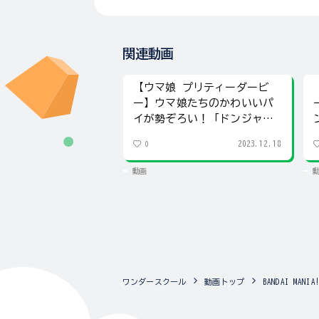
関連動画
【ウマ娘 プリティーダービ
ー】ウマ娘たちのかわいいパ
イが勢ぞろい！「ドンジャラ
NEO」を紹介！
2023.12.18
0
動画
ワンダースクール
動画トップ
BANDAI MA