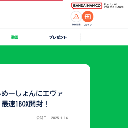
るめーしょんにエヴァ
最速1BOX開封！
2025.1.14
公開日