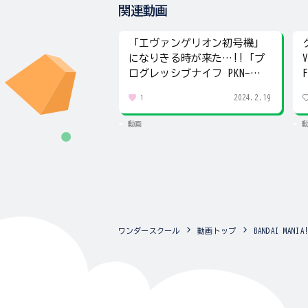
関連動画
「エヴァンゲリオン初号機」
になりきる時が来た…!!「プ
ログレッシブナイフ PKN-
01C」を紹介!!
2024.2.19
1
動画
ワンダースクール
動画トップ
BANDAI MA