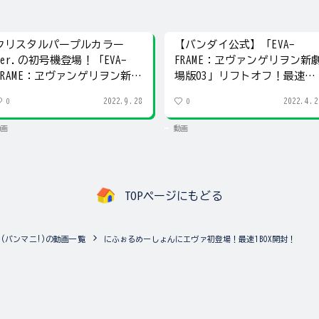
クリスタルパープルカラー
【バンダイ公式】「EVA-
Ver.の初号機登場！「EVA-
FRAME：ヱヴァンゲリヲン新
FRAME：ヱヴァンゲリヲン新劇
場版03」リフトオフ！最速全
場版04」！
種紹介!!
2022.9.28
2022.4.2
0
0
動画
動画
TOPページにもどる
NIA!(バンマニ!)の動画一覧
にふぉるめーしょんにエヴァ初登場！最速1BOX開封！