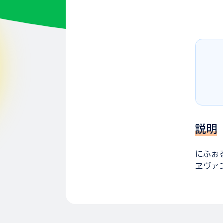
説明
にふぉ
ヱヴァ