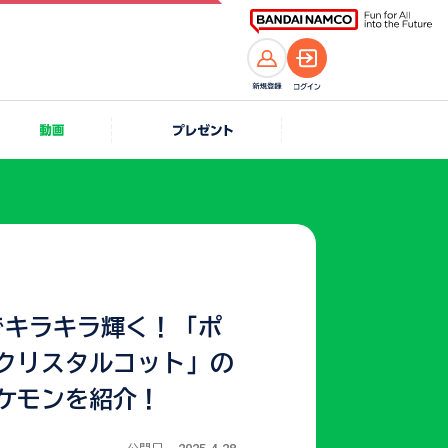
でキラキラ輝く！「ポ
 クリスタルコット」の
ポケモンを紹介！