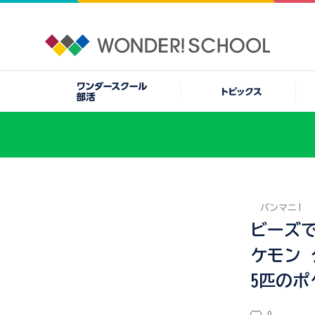
バンマニ!
ビーズ
ケモン
5匹の