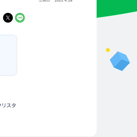
2025.4.28
公開日
る
クリスタ