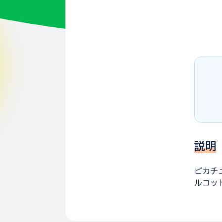
説明
ピカチ
ルコッ