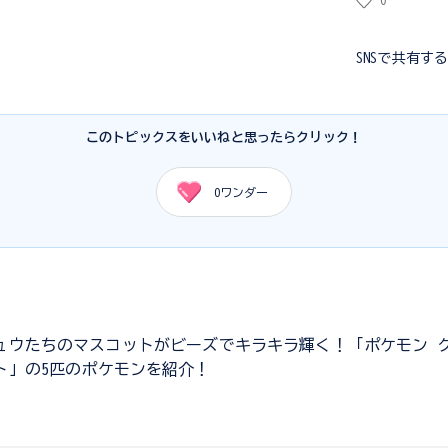
0
SNSで共有す
このトピックスをいいねと思ったらクリック！
0
ワンダー
ュウたちのマスコットがビーズでキラキラ輝く！「ポケモン 
ト」の5匹のポケモンを紹介！