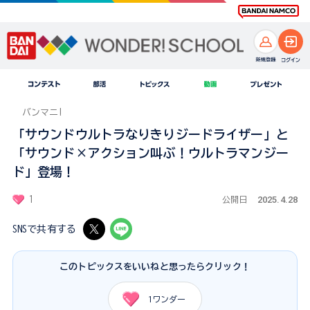
バンマニ!
「サウンドウルトラなりきりジードライザー」と
「サウンド×アクション叫ぶ！ウルトラマンジー
ド」登場！
2025.4.28
1
公開日
SNSで共有する
このトピックスをいいねと思ったらクリック！
1
ワンダー