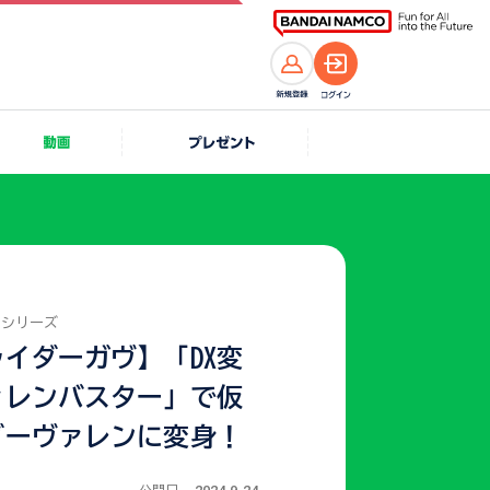
ーシリーズ
イダーガヴ】「DX変
ァレンバスター」で仮
ダーヴァレンに変身！