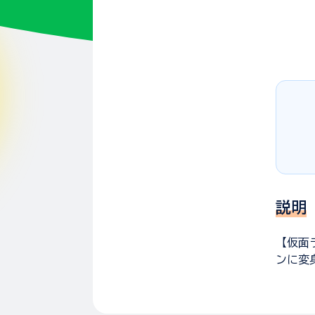
説明
【仮面
ンに変