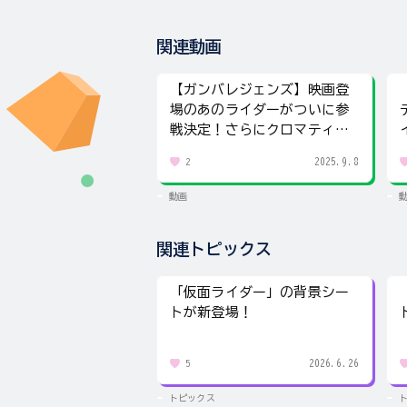
関連動画
【ガンバレジェンズ】映画登
場のあのライダーがついに参
戦決定！さらにクロマティッ
クX4弾の稼働日発表！
2025.9.8
2
動画
関連トピックス
「仮面ライダー」の背景シー
トが新登場！
2026.6.26
5
トピックス