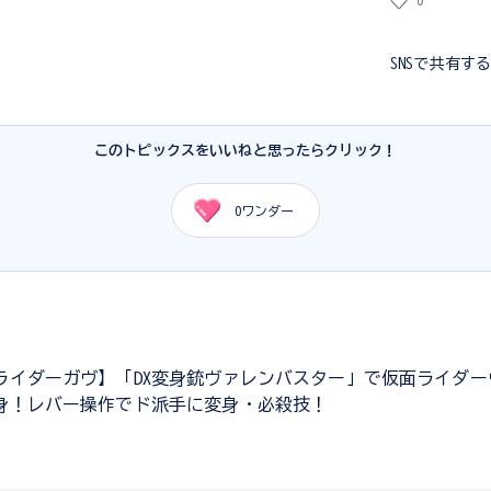
0
SNSで共有す
このトピックスをいいねと思ったらクリック！
0
ワンダー
ライダーガヴ】「DX変身銃ヴァレンバスター」で仮面ライダー
身！レバー操作でド派手に変身・必殺技！