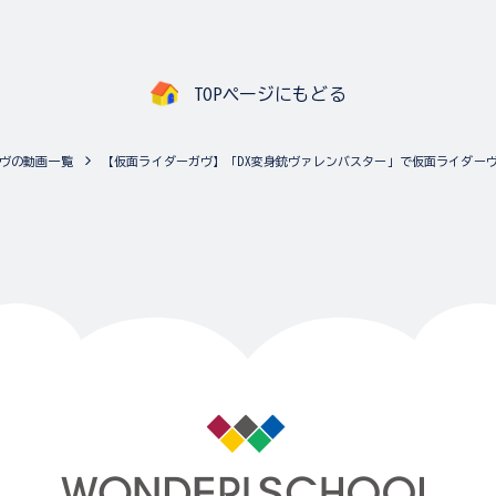
TOPページにもどる
ヴの動画一覧
【仮面ライダーガヴ】「DX変身銃ヴァレンバスター」で仮面ライダー