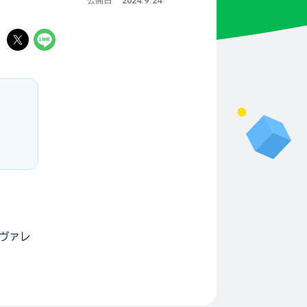
2024.9.24
公開日
る
ヴァレ