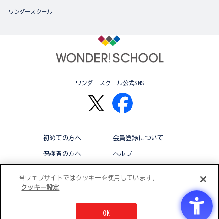
ワンダースクール
ワンダースクール公式SNS
初めての方へ
会員登録について
保護者の方へ
ヘルプ
退会
利用規約
当ウェブサイトではクッキーを使用しています。
クッキー設定
アクセシビリティ対応方針
クッキー設定
OK
© BANDAI CO.,LTD 2015 ALL RIGHTS RESERVED