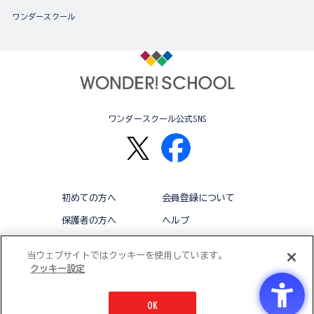
ワンダースクール
ワンダースクール公式SNS
初めての方へ
会員登録について
保護者の方へ
ヘルプ
退会
利用規約
当ウェブサイトではクッキーを使用しています。
クッキー設定
アクセシビリティ対応方針
クッキー設定
OK
© BANDAI CO.,LTD 2015 ALL RIGHTS RESERVED