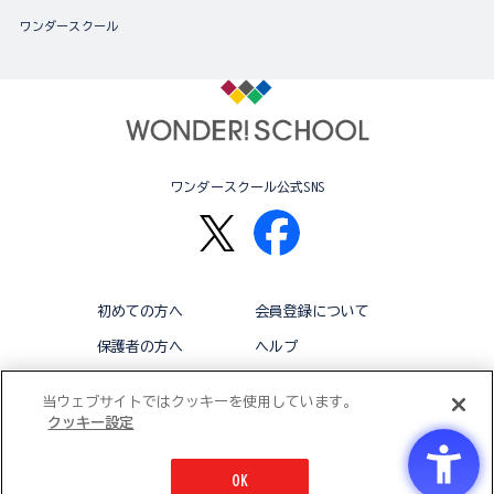
ワンダースクール
ワンダースクール公式SNS
初めての方へ
会員登録について
保護者の方へ
ヘルプ
退会
利用規約
当ウェブサイトではクッキーを使用しています。
クッキー設定
アクセシビリティ対応方針
クッキー設定
OK
© BANDAI CO.,LTD 2015 ALL RIGHTS RESERVED