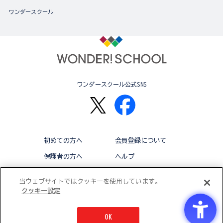
ワンダースクール
ワンダースクール公式SNS
初めての方へ
会員登録について
保護者の方へ
ヘルプ
退会
利用規約
当ウェブサイトではクッキーを使用しています。
クッキー設定
アクセシビリティ対応方針
クッキー設定
OK
© BANDAI CO.,LTD 2015 ALL RIGHTS RESERVED