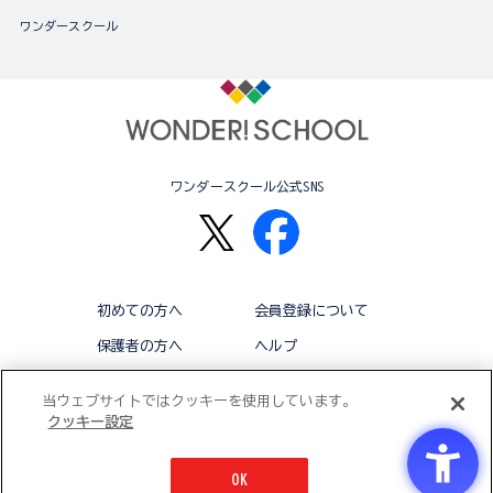
ワンダースクール
ワンダースクール公式SNS
初めての方へ
会員登録について
保護者の方へ
ヘルプ
退会
利用規約
当ウェブサイトではクッキーを使用しています。
クッキー設定
アクセシビリティ対応方針
クッキー設定
OK
© BANDAI CO.,LTD 2015 ALL RIGHTS RESERVED