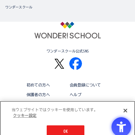
ワンダースクール
ワンダースクール公式SNS
初めての方へ
会員登録について
保護者の方へ
ヘルプ
退会
利用規約
当ウェブサイトではクッキーを使用しています。
クッキー設定
アクセシビリティ対応方針
クッキー設定
OK
© BANDAI CO.,LTD 2015 ALL RIGHTS RESERVED