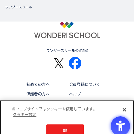
ワンダースクール
ワンダースクール公式SNS
初めての方へ
会員登録について
保護者の方へ
ヘルプ
退会
利用規約
当ウェブサイトではクッキーを使用しています。
クッキー設定
アクセシビリティ対応方針
クッキー設定
OK
© BANDAI CO.,LTD 2015 ALL RIGHTS RESERVED