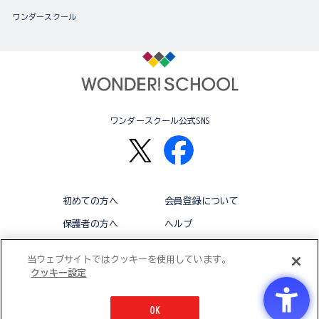
ワンダースクール
ワンダースクール公式SNS
初めての方へ
会員登録について
保護者の方へ
ヘルプ
退会
利用規約
当ウェブサイトではクッキーを使用しています。
クッキー設定
アクセシビリティ対応方針
クッキー設定
OK
© BANDAI CO.,LTD 2015 ALL RIGHTS RESERVED