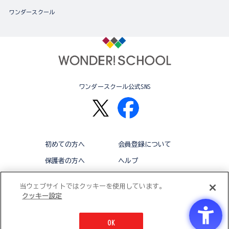
ワンダースクール
ワンダースクール公式SNS
初めての方へ
会員登録について
保護者の方へ
ヘルプ
退会
利用規約
当ウェブサイトではクッキーを使用しています。
クッキー設定
アクセシビリティ対応方針
クッキー設定
OK
© BANDAI CO.,LTD 2015 ALL RIGHTS RESERVED