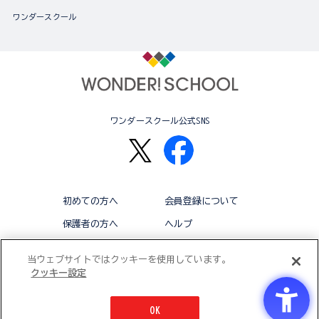
ワンダースクール
ワンダースクール公式SNS
初めての方へ
会員登録について
保護者の方へ
ヘルプ
退会
利用規約
当ウェブサイトではクッキーを使用しています。
クッキー設定
アクセシビリティ対応方針
クッキー設定
OK
© BANDAI CO.,LTD 2015 ALL RIGHTS RESERVED