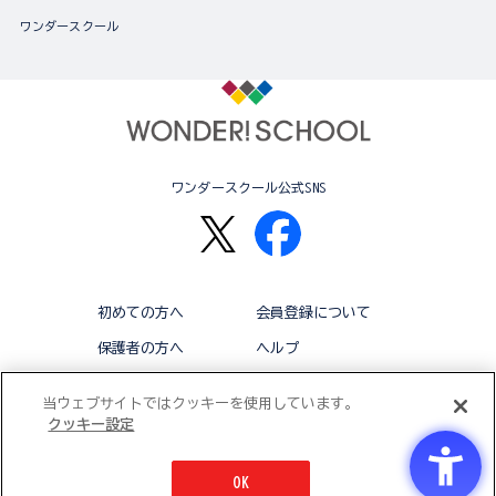
ワンダースクール
ワンダースクール公式SNS
初めての方へ
会員登録について
保護者の方へ
ヘルプ
退会
利用規約
当ウェブサイトではクッキーを使用しています。
クッキー設定
アクセシビリティ対応方針
クッキー設定
OK
© BANDAI CO.,LTD 2015 ALL RIGHTS RESERVED