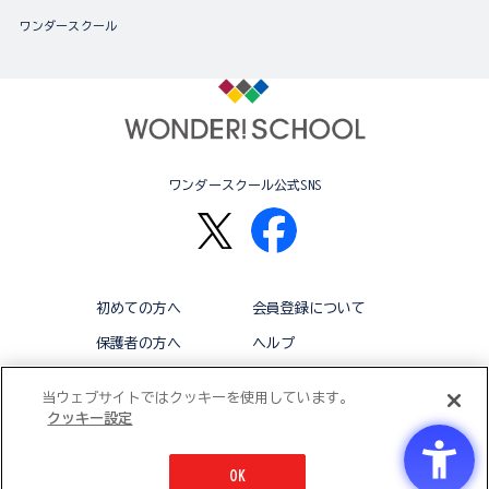
ワンダースクール
ワンダースクール公式SNS
初めての方へ
会員登録について
保護者の方へ
ヘルプ
退会
利用規約
当ウェブサイトではクッキーを使用しています。
クッキー設定
アクセシビリティ対応方針
クッキー設定
OK
© BANDAI CO.,LTD 2015 ALL RIGHTS RESERVED