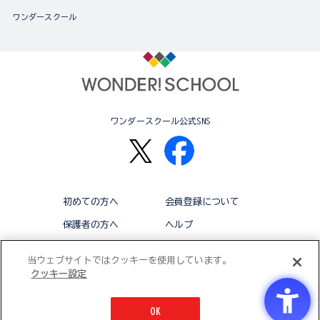
ワンダースクール
ワンダースクール公式SNS
初めての方へ
会員登録について
保護者の方へ
ヘルプ
退会
利用規約
当ウェブサイトではクッキーを使用しています。
クッキー設定
アクセシビリティ対応方針
クッキー設定
OK
© BANDAI CO.,LTD 2015 ALL RIGHTS RESERVED