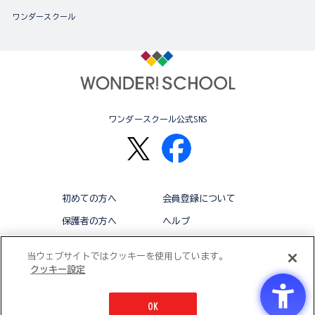
ワンダースクール
ワンダースクール公式SNS
初めての方へ
会員登録について
保護者の方へ
ヘルプ
退会
利用規約
当ウェブサイトではクッキーを使用しています。
クッキー設定
アクセシビリティ対応方針
クッキー設定
OK
© BANDAI CO.,LTD 2015 ALL RIGHTS RESERVED