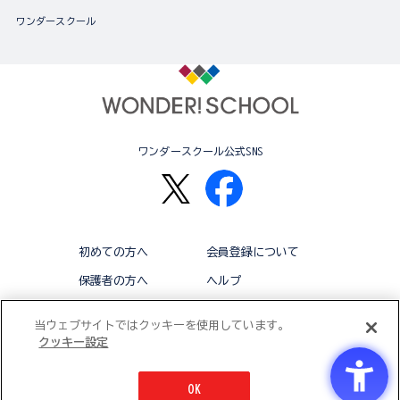
ワンダースクール
ワンダースクール公式SNS
初めての方へ
会員登録について
保護者の方へ
ヘルプ
退会
利用規約
当ウェブサイトではクッキーを使用しています。
クッキー設定
アクセシビリティ対応方針
クッキー設定
OK
© BANDAI CO.,LTD 2015 ALL RIGHTS RESERVED