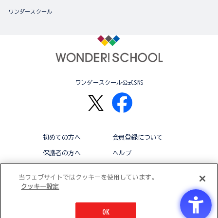
ワンダースクール
ワンダースクール公式SNS
初めての方へ
会員登録について
保護者の方へ
ヘルプ
退会
利用規約
当ウェブサイトではクッキーを使用しています。
クッキー設定
アクセシビリティ対応方針
クッキー設定
OK
© BANDAI CO.,LTD 2015 ALL RIGHTS RESERVED