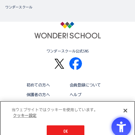
ワンダースクール
ワンダースクール公式SNS
初めての方へ
会員登録について
保護者の方へ
ヘルプ
退会
利用規約
当ウェブサイトではクッキーを使用しています。
クッキー設定
アクセシビリティ対応方針
クッキー設定
OK
© BANDAI CO.,LTD 2015 ALL RIGHTS RESERVED