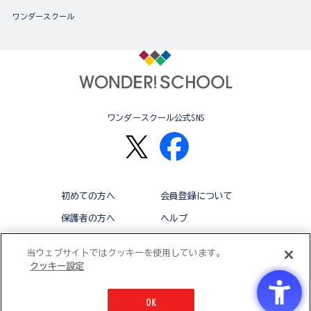
ワンダースクール
ワンダースクール公式SNS
初めての方へ
会員登録について
保護者の方へ
ヘルプ
退会
利用規約
当ウェブサイトではクッキーを使用しています。
クッキー設定
アクセシビリティ対応方針
クッキー設定
OK
© BANDAI CO.,LTD 2015 ALL RIGHTS RESERVED