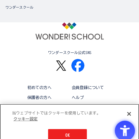
ワンダースクール
ワンダースクール公式SNS
初めての方へ
会員登録について
保護者の方へ
ヘルプ
退会
利用規約
当ウェブサイトではクッキーを使用しています。
クッキー設定
アクセシビリティ対応方針
クッキー設定
OK
© BANDAI CO.,LTD 2015 ALL RIGHTS RESERVED