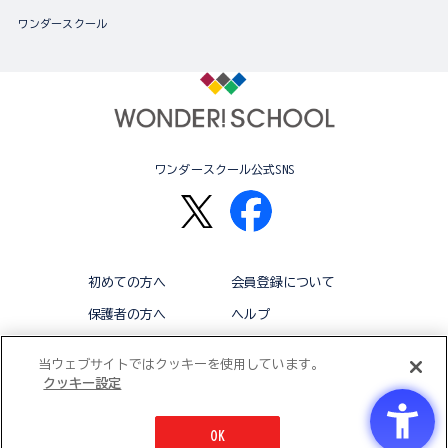
ワンダースクール
ワンダースクール公式SNS
初めての方へ
会員登録について
保護者の方へ
ヘルプ
退会
利用規約
当ウェブサイトではクッキーを使用しています。
クッキー設定
アクセシビリティ対応方針
クッキー設定
OK
© BANDAI CO.,LTD 2015 ALL RIGHTS RESERVED