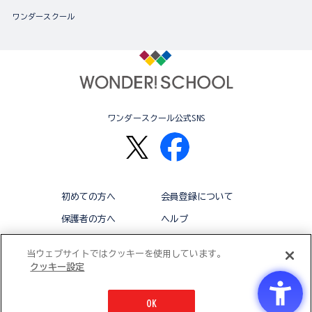
ワンダースクール
ワンダースクール公式SNS
初めての方へ
会員登録について
保護者の方へ
ヘルプ
退会
利用規約
当ウェブサイトではクッキーを使用しています。
クッキー設定
アクセシビリティ対応方針
クッキー設定
OK
© BANDAI CO.,LTD 2015 ALL RIGHTS RESERVED