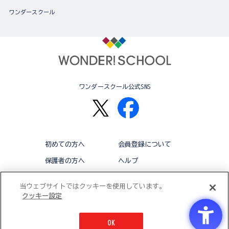
ワンダースクール
ワンダースクール公式SNS
初めての方へ
会員登録について
保護者の方へ
ヘルプ
退会
利用規約
当ウェブサイトではクッキーを使用しています。
クッキー設定
アクセシビリティ対応方針
クッキー設定
OK
© BANDAI CO.,LTD 2015 ALL RIGHTS RESERVED