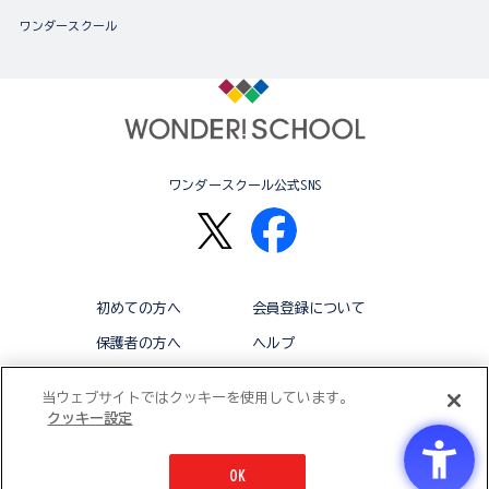
ワンダースクール
ワンダースクール公式SNS
初めての方へ
会員登録について
保護者の方へ
ヘルプ
退会
利用規約
当ウェブサイトではクッキーを使用しています。
クッキー設定
アクセシビリティ対応方針
クッキー設定
OK
© BANDAI CO.,LTD 2015 ALL RIGHTS RESERVED