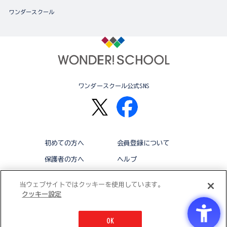
ワンダースクール
ワンダースクール公式SNS
初めての方へ
会員登録について
保護者の方へ
ヘルプ
退会
利用規約
当ウェブサイトではクッキーを使用しています。
クッキー設定
アクセシビリティ対応方針
クッキー設定
OK
© BANDAI CO.,LTD 2015 ALL RIGHTS RESERVED