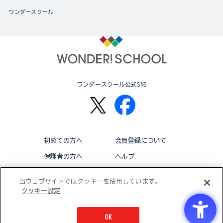
ワンダースクール
ワンダースクール公式SNS
初めての方へ
会員登録について
保護者の方へ
ヘルプ
退会
利用規約
当ウェブサイトではクッキーを使用しています。
クッキー設定
アクセシビリティ対応方針
クッキー設定
OK
© BANDAI CO.,LTD 2015 ALL RIGHTS RESERVED