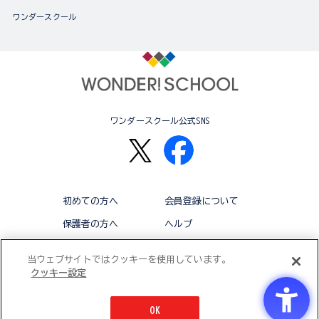
ワンダースクール
ワンダースクール公式SNS
初めての方へ
会員登録について
保護者の方へ
ヘルプ
退会
利用規約
当ウェブサイトではクッキーを使用しています。
クッキー設定
アクセシビリティ対応方針
クッキー設定
OK
© BANDAI CO.,LTD 2015 ALL RIGHTS RESERVED