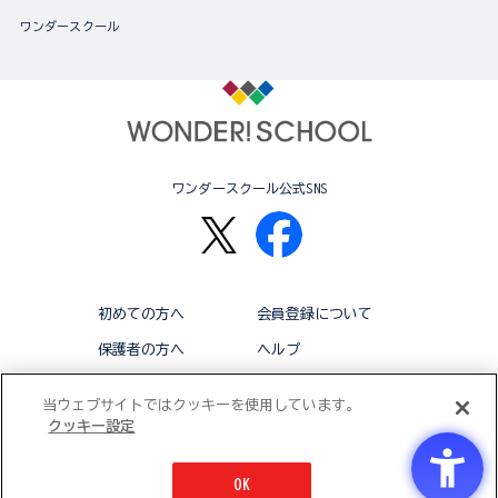
ワンダースクール
ワンダースクール公式SNS
初めての方へ
会員登録について
保護者の方へ
ヘルプ
退会
利用規約
当ウェブサイトではクッキーを使用しています。
クッキー設定
アクセシビリティ対応方針
クッキー設定
OK
© BANDAI CO.,LTD 2015 ALL RIGHTS RESERVED