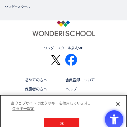
ワンダースクール
ワンダースクール公式SNS
初めての方へ
会員登録について
保護者の方へ
ヘルプ
退会
利用規約
当ウェブサイトではクッキーを使用しています。
クッキー設定
アクセシビリティ対応方針
クッキー設定
OK
© BANDAI CO.,LTD 2015 ALL RIGHTS RESERVED