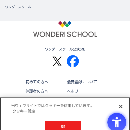
ワンダースクール
ワンダースクール公式SNS
初めての方へ
会員登録について
保護者の方へ
ヘルプ
退会
利用規約
当ウェブサイトではクッキーを使用しています。
クッキー設定
アクセシビリティ対応方針
クッキー設定
OK
© BANDAI CO.,LTD 2015 ALL RIGHTS RESERVED