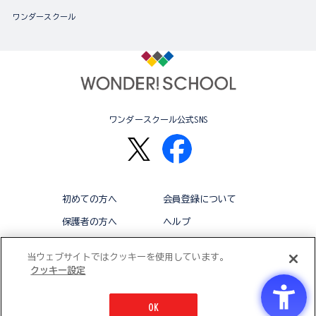
ワンダースクール
ワンダースクール公式SNS
初めての方へ
会員登録について
保護者の方へ
ヘルプ
退会
利用規約
当ウェブサイトではクッキーを使用しています。
クッキー設定
アクセシビリティ対応方針
クッキー設定
OK
© BANDAI CO.,LTD 2015 ALL RIGHTS RESERVED