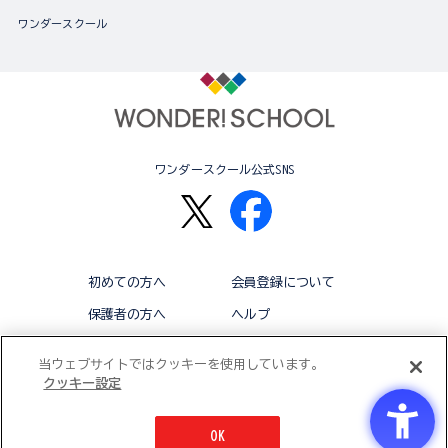
ワンダースクール
ワンダースクール公式SNS
初めての方へ
会員登録について
保護者の方へ
ヘルプ
退会
利用規約
当ウェブサイトではクッキーを使用しています。
クッキー設定
アクセシビリティ対応方針
クッキー設定
OK
© BANDAI CO.,LTD 2015 ALL RIGHTS RESERVED