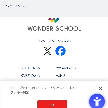
ワンダースクール
ワンダースクール公式SNS
初めての方へ
会員登録について
保護者の方へ
ヘルプ
退会
利用規約
当ウェブサイトではクッキーを使用しています。
クッキー設定
アクセシビリティ対応方針
クッキー設定
OK
© BANDAI CO.,LTD 2015 ALL RIGHTS RESERVED